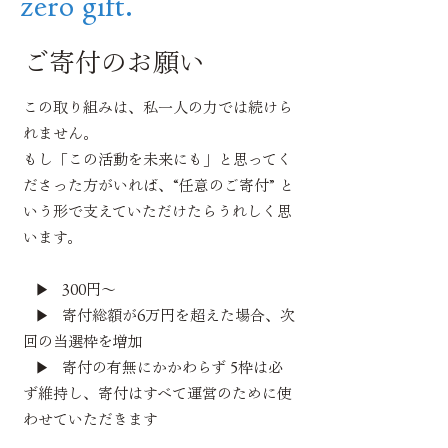
​zero gift.
​ご寄付のお願い
この取り組みは、私一人の力では続けら
れません。
もし「この活動を未来にも」と思ってく
ださった方がいれば、“任意のご寄付” と
いう形で支えていただけたらうれしく思
います。
▶︎ 300円〜
▶︎ 寄付総額が6万円を超えた場合、次
回の当選枠を増加
▶︎ 寄付の有無にかかわらず 5枠は必
ず維持し、寄付はすべて運営のために使
わせていただきます