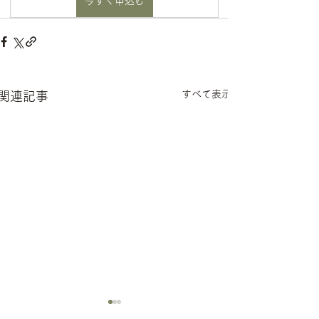
今すぐ申込む
すべて表示
関連記事