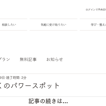
ログインで予約日
相談したい
気軽に受け取りたい
学び・整え
プラン
無料記事
お知らせ
29日
読了時間: 2分
くのパワースポット
記事の続きは…