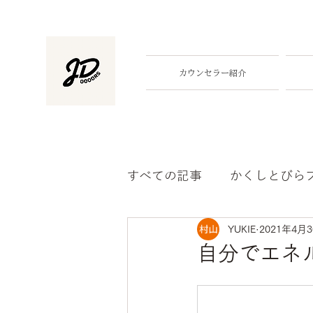
カウンセラー紹介
すべての記事
かくしとびら
YUKIE
2021年4月
自分でエネ