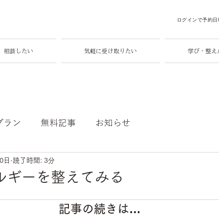
ログインで予約日
相談したい
気軽に受け取りたい
学び・整え
プラン
無料記事
お知らせ
30日
読了時間: 3分
ルギーを整えてみる
記事の続きは…