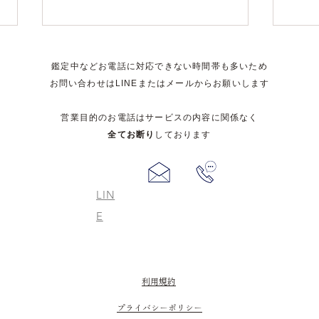
​鑑定中などお電話に対応できない時間帯も多いため
お問い合わせはLINEまたはメールからお願いします
営業目的のお電話はサービスの内容に関係なく
全てお断り
しております
優しさを、甘さとしない。
大切
LIN
謝』
E
​利用規約
プライバシーポリシー