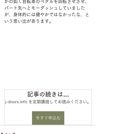
かの如く自転車のペダルを回転させさせ、
パート先へとモーダッシュしていました
が、身体的には健やかではなかったな、と
記事の続きは…
j-doors.info を定期購読してお読みください。
今すぐ申込む