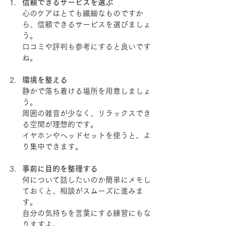
信頼できるサービスを選ぶ
心のケアはとても繊細なものですか
ら、信頼できるサービスを選びましょ
う。
口コミや評判も参考にすると良いです
ね。
環境を整える
静かで落ち着ける場所を用意しましょ
う。
周囲の雑音が少なく、リラックスでき
る空間が理想的です。
イヤホンやヘッドセットを使うと、よ
り集中できます。
事前に目的を整理する
何について話したいのか簡単にメモし
ておくと、相談がスムーズに進みま
す。
自分の気持ちを言葉にする練習にもな
りますよ。