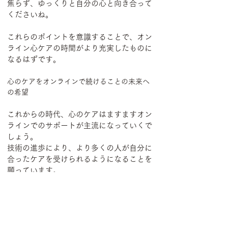
焦らず、ゆっくりと自分の心と向き合って
くださいね。
これらのポイントを意識することで、オン
ライン心ケアの時間がより充実したものに
なるはずです。
心のケアをオンラインで続けることの未来へ
の希望
これからの時代、心のケアはますますオン
ラインでのサポートが主流になっていくで
しょう。
技術の進歩により、より多くの人が自分に
合ったケアを受けられるようになることを
願っています。
私たち一人ひとりが、自分の心の声に耳を
傾け、必要な時に適切なサポートを受けら
れる社会が実現すれば、もっと穏やかで豊
かな毎日が送れるはずです。